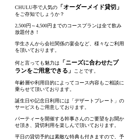
「オーダーメイド貸切」
CHULU亭で人気の
をご存知でしょうか？
2,500円～4,500円までのコースプランは全て飲み
放題付き！
学生さんから会社関係の宴会など、様々なご利用
を頂いております。
「ニーズに合わせたプ
何と言っても魅力は
ランをご用意できる」
ことです。
年齢層や利用目的によってコース内容もご相談に
乗らせて頂いております。
誕生日や記念日利用には「デザートプレート」の
サービスもご用意しております。
パーティーを開催する幹事さんのご要望をお聞か
せ頂き、貸切利用を楽しんで頂いております。
平日の貸切予約は素敵な特典も付きますので、予