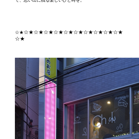
で、思い出に残る楽しいひと時を。
☆★☆★☆★☆★☆★☆★☆★☆★☆★☆★
☆★
☆★