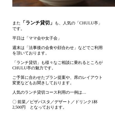
「ランチ貸切」
また
も、人気の「CHULU亭」
です。
平日は「ママ会や女子会」
週末は「法事後の会食や顔合わせ」などでご利用
を頂いております。
「ランチ貸切」も様々なご相談に乗れるところが
CHULU亭の魅力です。
ご予算に合わせたプラン提案や、席のレイアウト
変更などもお聞きしております。
人気のランチ貸切コース利用の一例は…
〇 前菜／ピザパスタ／デザート／ドリンク1杯
2,500円 となっております。