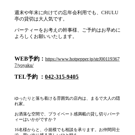
週末や年末に向けての忘年会利用でも、CHULU
亭の貸切は大人気です。
パーティーをお考えの幹事様、ご予約はお早めに
よろしくお願いいたします。
WEB予約：
https://www.hotpepper.jp/strJ00119367
7/yoyaku/
TEL予約 ：
042-315-9405
ゆったりと落ち着ける雰囲気の店内は、まるで大人の隠
れ家。
お洒落な空間で、プライベート感満載の貸し切りパーテ
ィーはいかがですか？
16名様からと、小規模でも相談を承ります。
お仲間同士