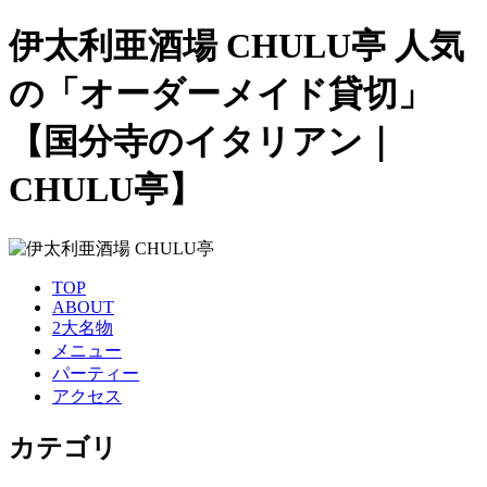
伊太利亜酒場 CHULU亭 人気
の「オーダーメイド貸切」
【国分寺のイタリアン｜
CHULU亭】
TOP
ABOUT
2大名物
メニュー
パーティー
アクセス
カテゴリ